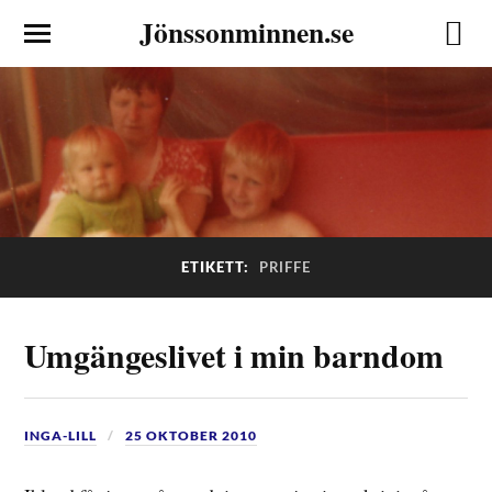
Jönssonminnen.se
ETIKETT:
PRIFFE
Umgängeslivet i min barndom
INGA-LILL
25 OKTOBER 2010