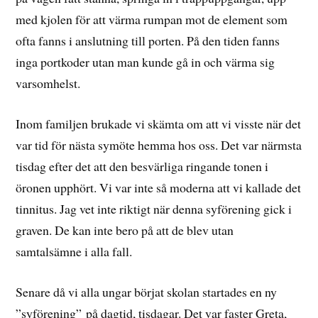
med kjolen för att värma rumpan mot de element som
ofta fanns i anslutning till porten. På den tiden fanns
inga portkoder utan man kunde gå in och värma sig
varsomhelst.
Inom familjen brukade vi skämta om att vi visste när det
var tid för nästa symöte hemma hos oss. Det var närmsta
tisdag efter det att den besvärliga ringande tonen i
öronen upphört. Vi var inte så moderna att vi kallade det
tinnitus. Jag vet inte riktigt när denna syförening gick i
graven. De kan inte bero på att de blev utan
samtalsämne i alla fall.
Senare då vi alla ungar börjat skolan startades en ny
”syförening” på dagtid, tisdagar. Det var faster Greta,