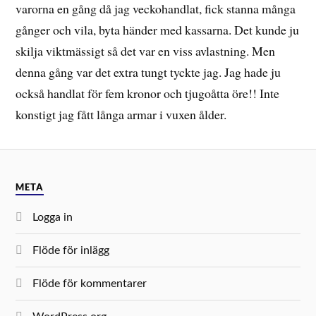
varorna en gång då jag veckohandlat, fick stanna många
gånger och vila, byta händer med kassarna. Det kunde ju
skilja viktmässigt så det var en viss avlastning. Men
denna gång var det extra tungt tyckte jag. Jag hade ju
också handlat för fem kronor och tjugoåtta öre!! Inte
konstigt jag fått långa armar i vuxen ålder.
META
Logga in
Flöde för inlägg
Flöde för kommentarer