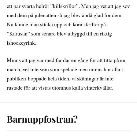
ett par svarta helrör ”killskrillor”. Men jag vet att jag sov
med dem på julenatten så jag blev ändå glad för dem.
Nu kunde man sticka upp och köra skrillor på
”Karusan” som senare blev utbyggd till en riktig
ishockeyrink.
Minns att jag var med far där en gång för att titta på en
match, vet inte vem som spelade men minns hur alla i
publiken hoppade hela tiden, vi skåningar är inte
rustade för att vistas utomhus kalla vinterkvällar.
Barnuppfostran?