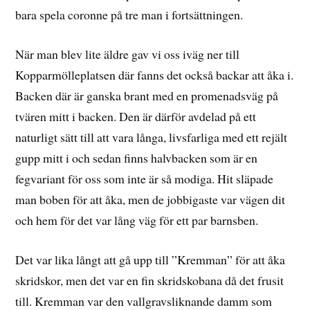
bara spela coronne på tre man i fortsättningen.
När man blev lite äldre gav vi oss iväg ner till
Kopparmölleplatsen där fanns det också backar att åka i.
Backen där är ganska brant med en promenadsväg på
tvären mitt i backen. Den är därför avdelad på ett
naturligt sätt till att vara långa, livsfarliga med ett rejält
gupp mitt i och sedan finns halvbacken som är en
fegvariant för oss som inte är så modiga. Hit släpade
man boben för att åka, men de jobbigaste var vägen dit
och hem för det var lång väg för ett par barnsben.
Det var lika långt att gå upp till ”Kremman” för att åka
skridskor, men det var en fin skridskobana då det frusit
till. Kremman var den vallgravsliknande damm som