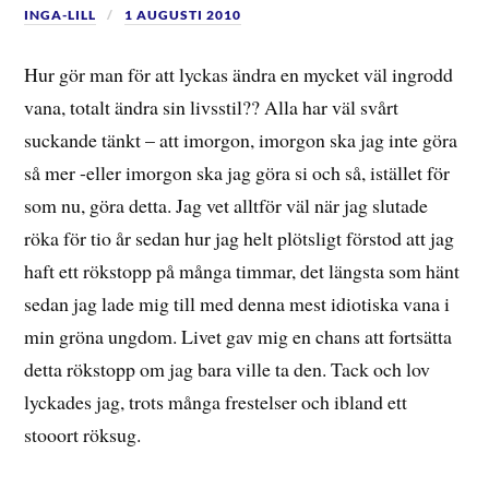
INGA-LILL
1 AUGUSTI 2010
Hur gör man för att lyckas ändra en mycket väl ingrodd
vana, totalt ändra sin livsstil?? Alla har väl svårt
suckande tänkt – att imorgon, imorgon ska jag inte göra
så mer -eller imorgon ska jag göra si och så, istället för
som nu, göra detta. Jag vet alltför väl när jag slutade
röka för tio år sedan hur jag helt plötsligt förstod att jag
haft ett rökstopp på många timmar, det längsta som hänt
sedan jag lade mig till med denna mest idiotiska vana i
min gröna ungdom. Livet gav mig en chans att fortsätta
detta rökstopp om jag bara ville ta den. Tack och lov
lyckades jag, trots många frestelser och ibland ett
stooort röksug.