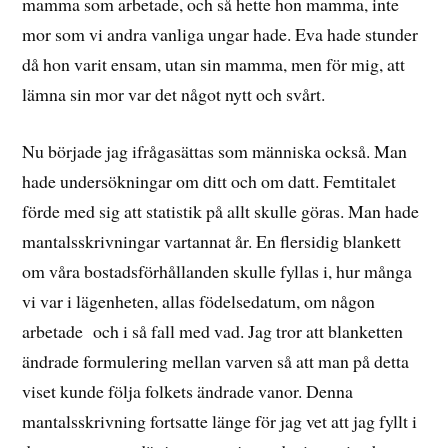
mamma som arbetade, och så hette hon mamma, inte
mor som vi andra vanliga ungar hade. Eva hade stunder
då hon varit ensam, utan sin mamma, men för mig, att
lämna sin mor var det något nytt och svårt.
Nu började jag ifrågasättas som människa också. Man
hade undersökningar om ditt och om datt. Femtitalet
förde med sig att statistik på allt skulle göras. Man hade
mantalsskrivningar vartannat år. En flersidig blankett
om våra bostadsförhållanden skulle fyllas i, hur många
vi var i lägenheten, allas födelsedatum, om någon
arbetade och i så fall med vad. Jag tror att blanketten
ändrade formulering mellan varven så att man på detta
viset kunde följa folkets ändrade vanor. Denna
mantalsskrivning fortsatte länge för jag vet att jag fyllt i