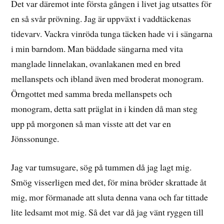
Det var däremot inte första gången i livet jag utsattes för
en så svår prövning. Jag är uppväxt i vaddtäckenas
tidevarv. Vackra vinröda tunga täcken hade vi i sängarna
i min barndom. Man bäddade sängarna med vita
manglade linnelakan, ovanlakanen med en bred
mellanspets och ibland även med broderat monogram.
Örngottet med samma breda mellanspets och
monogram, detta satt präglat in i kinden då man steg
upp på morgonen så man visste att det var en
Jönssonunge.
Jag var tumsugare, sög på tummen då jag lagt mig.
Smög visserligen med det, för mina bröder skrattade åt
mig, mor förmanade att sluta denna vana och far tittade
lite ledsamt mot mig. Så det var då jag vänt ryggen till