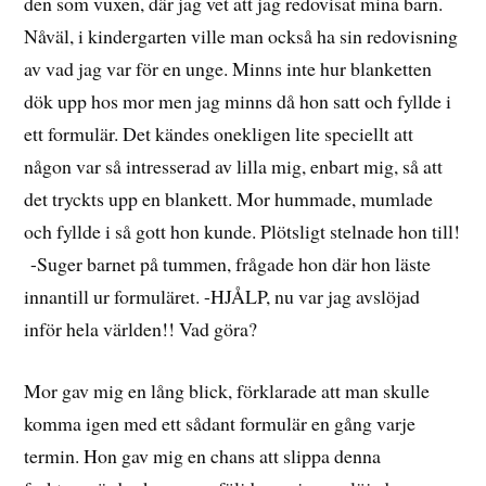
den som vuxen, där jag vet att jag redovisat mina barn.
Nåväl, i kindergarten ville man också ha sin redovisning
av vad jag var för en unge. Minns inte hur blanketten
dök upp hos mor men jag minns då hon satt och fyllde i
ett formulär. Det kändes onekligen lite speciellt att
någon var så intresserad av lilla mig, enbart mig, så att
det tryckts upp en blankett. Mor hummade, mumlade
och fyllde i så gott hon kunde. Plötsligt stelnade hon till!
-Suger barnet på tummen, frågade hon där hon läste
innantill ur formuläret. -HJÅLP, nu var jag avslöjad
inför hela världen!! Vad göra?
Mor gav mig en lång blick, förklarade att man skulle
komma igen med ett sådant formulär en gång varje
termin. Hon gav mig en chans att slippa denna