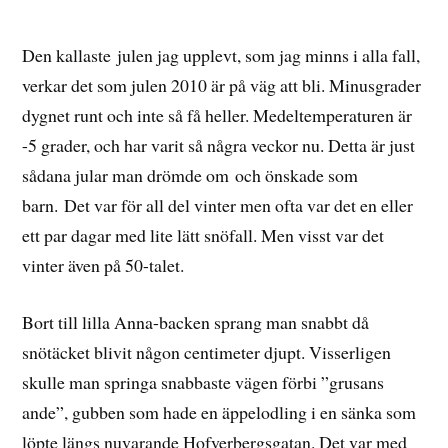
Den kallaste julen jag upplevt, som jag minns i alla fall,
verkar det som julen 2010 är på väg att bli. Minusgrader
dygnet runt och inte så få heller. Medeltemperaturen är
-5 grader, och har varit så några veckor nu. Detta är just
sådana jular man drömde om och önskade som
barn. Det var för all del vinter men ofta var det en eller
ett par dagar med lite lätt snöfall. Men visst var det
vinter även på 50-talet.
Bort till lilla Anna-backen sprang man snabbt då
snötäcket blivit någon centimeter djupt. Visserligen
skulle man springa snabbaste vägen förbi ”grusans
ande”, gubben som hade en äppelodling i en sänka som
löpte längs nuvarande Hofverbergsgatan. Det var med