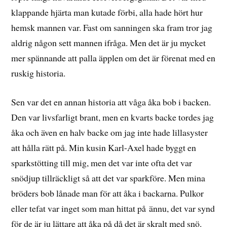
klappande hjärta man kutade förbi, alla hade hört hur
hemsk mannen var. Fast om sanningen ska fram tror jag
aldrig någon sett mannen ifråga. Men det är ju mycket
mer spännande att palla äpplen om det är förenat med en
ruskig historia.
Sen var det en annan historia att våga åka bob i backen.
Den var livsfarligt brant, men en kvarts backe tordes jag
åka och även en halv backe om jag inte hade lillasyster
att hålla rätt på. Min kusin Karl-Axel hade byggt en
sparkstötting till mig, men det var inte ofta det var
snödjup tillräckligt så att det var sparkföre. Men mina
bröders bob lånade man för att åka i backarna. Pulkor
eller tefat var inget som man hittat på ännu, det var synd
för de är ju lättare att åka på då det är skralt med snö.